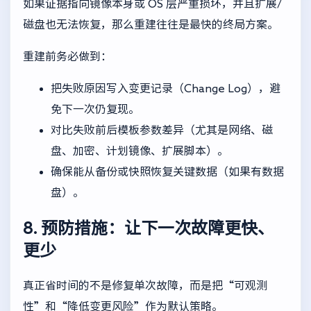
如果证据指向镜像本身或 OS 层严重损坏，并且扩展/
磁盘也无法恢复，那么重建往往是最快的终局方案。
重建前务必做到：
把失败原因写入变更记录（Change Log），避
免下一次仍复现。
对比失败前后模板参数差异（尤其是网络、磁
盘、加密、计划镜像、扩展脚本）。
确保能从备份或快照恢复关键数据（如果有数据
盘）。
8. 预防措施：让下一次故障更快、
更少
真正省时间的不是修复单次故障，而是把“可观测
性”和“降低变更风险”作为默认策略。