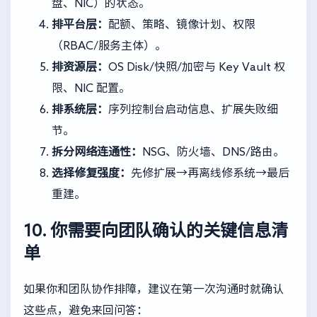
盘、NIC）的状态。
排平台层：
配额、策略、镜像计划、权限
（RBAC/服务主体）。
排资源层：
OS Disk/快照/加密与 Key Vault 权
限、NIC 配置。
排系统层：
序列控制台启动信息、扩展失败细
节。
拆分网络连通性：
NSG、防火墙、DNS/路由。
选择修复强度：
先修扩展→再离线修系统→最后
重建。
10. 你需要向团队确认的关键信息清
单
如果你和团队协作排障，建议在第一次沟通时就确认
这些点，避免来回问答：