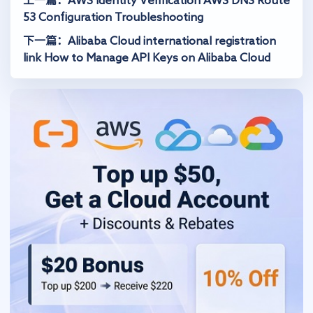
上一篇：AWS Identity Verification AWS DNS Route
53 Configuration Troubleshooting
下一篇：Alibaba Cloud international registration
link How to Manage API Keys on Alibaba Cloud