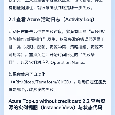
很多人一上来就重装系统或改配置，但问题是：你没
有把证据抓住，就很难确认到底是哪一步失败。
2.1 查看 Azure 活动日志（Activity Log）
活动日志能告诉你在失败时段，究竟有哪些“写操作/
删除操作/部署操作”发生，以及失败的错误代码属于
哪一类（权限、配额、资源冲突、策略拒绝、资源不
可用等）。重点关注：开始时间附近的“失败条
目”，以及它们对应的 Operation Name。
如果你使用了自动化
（ARM/Bicep/Terraform/CI/CD），活动日志还能反
推是哪个步骤触发的失败。
Azure Top-up without credit card
2.2 查看资
源的实例视图（Instance View）与状态代码