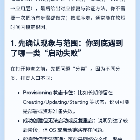
→应用层），最后给出对应修复与验证方法。你不需
要一次把所有步骤都做完；按顺序走，通常能在较短
时间内锁定根因。
1. 先确认现象与范围：你到底遇到
了哪一类“启动失败”
在打开排查之前，先把问题“分类”。因为不同分
类，排查入口不同：
Provisioning 状态卡住：
比如长期停留在
Creating/Updating/Starting 等状态，说明可能
是部署或资源准备失败。
成功创建但无法启动或反复重启：
说明到达了较
后阶段，但 OS 或启动链路存在问题。
能启动但无法连通：
可能是网络安全组、路由、