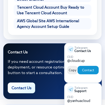
Tencent Cloud Account Buy Ready to
Use Tencent Cloud Account
AWS Global Site AWS International
Agency Account Setup Guide
Telegram
Contact Us
Contact Us
CS ID
@cloudcup
If you need account registration, migration and
deployment, or resource optimization, click the
Copy
Contact
button to start a consultation.
Contact Us
Telegram
Support
CS ID
@yanhuacloud